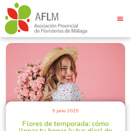
9 junio 2025
Flores de temporada: cómo
llenar tu hogar (y tus días) de