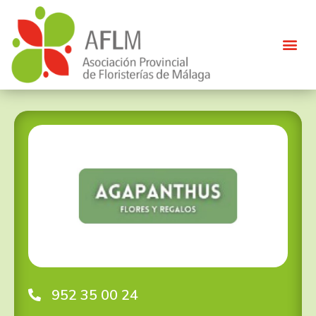
952 35 00 24