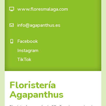
www.floresmalaga.com
info@agapanthus.es
Facebook
Instagram
TikTok
Floristería
Agapanthus